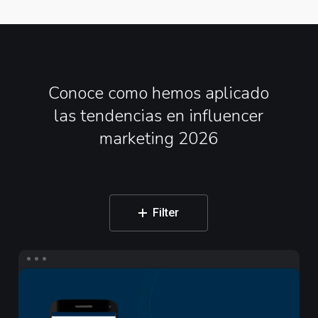
Conoce
como
hemos
aplicado
las
tendencias
en
influencer
marketing
2026
Filter
Campaña
de