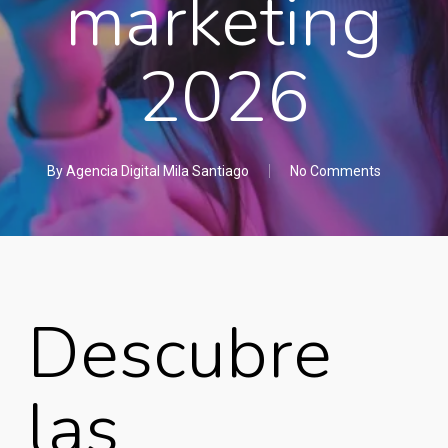
marketing
2026
By
Agencia Digital Mila Santiago
No Comments
Descubre
las