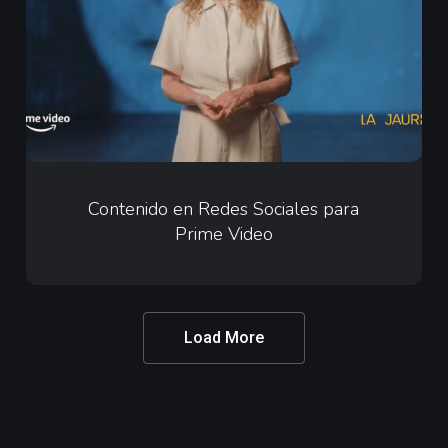
para
Prime
Video
Contenido
en
Contenido en Redes Sociales para
Prime Video
Redes
Sociales
para
Prime
Load More
Video