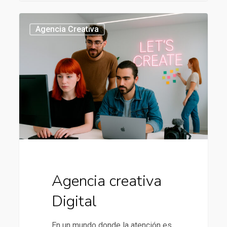
Agencia
437
Agencia Creativa
creativa
Digital
Agencia creativa
Digital
En un mundo donde la atención es