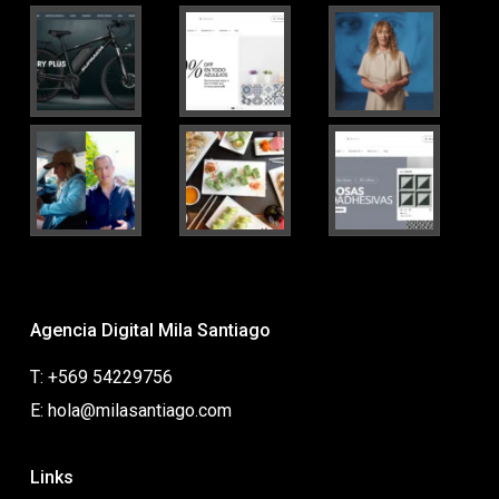
Agencia Digital Mila Santiago
T: +569 54229756
E: hola@milasantiago.com
Links