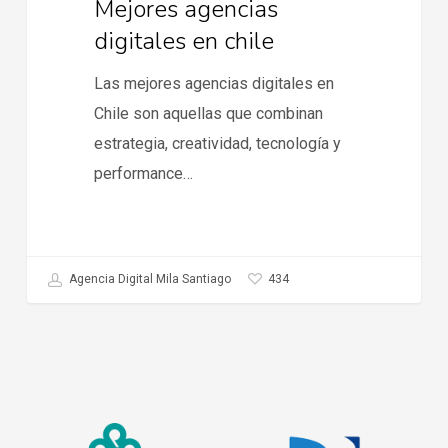
Mejores agencias
digitales en chile
Las mejores agencias digitales en
Chile son aquellas que combinan
estrategia, creatividad, tecnología y
performance…
434
Agencia Digital Mila Santiago