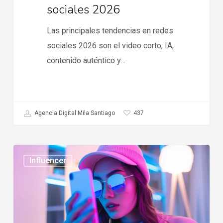
sociales 2026
Las principales tendencias en redes
sociales 2026 son el video corto, IA,
contenido auténtico y…
437
Agencia Digital Mila Santiago
Tendencias
Influencer
en
influencer
marketing
2026