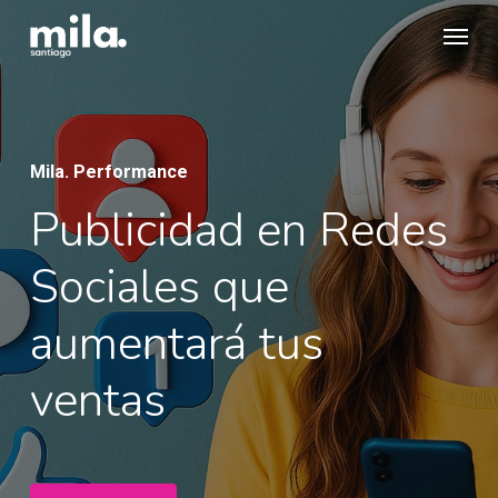
Skip
Menu
to
main
content
Mila. Performance
Publicidad en Redes
Sociales que
aumentará tus
ventas