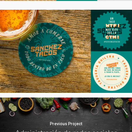
Previous Project