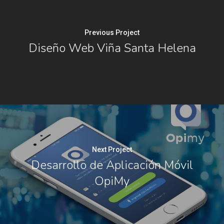
Previous Project
Diseño Web Viña Santa Helena
Next Project
Desarrollo de Aplicación Móvil
OpiMy