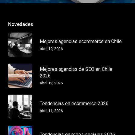
Novedades
Mejores agencias ecommerce en Chile
abril 19, 2026
Mejores agencias de SEO en Chile
2026
abril 12, 2026
Tendencias en ecommerce 2026
abril 11, 2026
Tendencias en redes sociales 2026