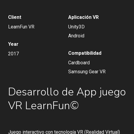
Client
Aplicación VR
LearnFun VR
Unity3D
Android
Year
Compatibilidad
2017
Cardboard
Samsung Gear VR
Desarrollo de App juego
VR LearnFun©
Juego interactivo con tecnología VR (Realidad Virtual)