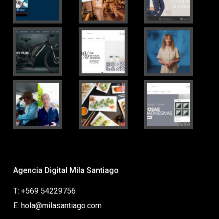
Agencia Digital Mila Santiago
T: +569 54229756
E: hola@milasantiago.com