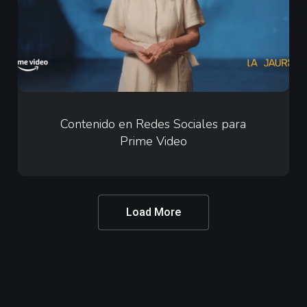
para
Prime
Video
Contenido
en
Contenido en Redes Sociales para
Prime Video
Redes
Sociales
para
Prime
Load More
Video