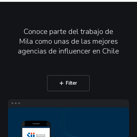
Conoce
parte
del
trabajo
de
Mila
como
unas
de
las
mejores
agencias
de
influencer
en
Chile
Filter
Campaña
de
Influencers