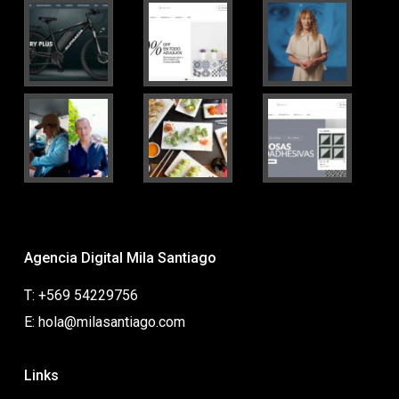
Agencia Digital Mila Santiago
T: +569 54229756
E: hola@milasantiago.com
Links