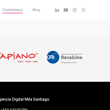
Linkedin
Youtube
Instagram
Whatsapp
Contáctanos
Blog
gencia Digital Mila Santiago