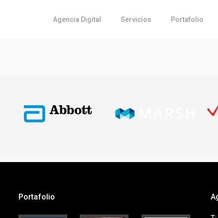
Agencia Digital
Servicios
Portafolio
Portafolio
A