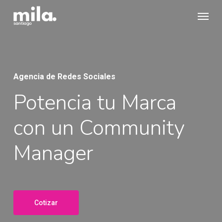
Skip
Menu
to
main
content
Agencia de Redes Sociales
Potencia tu Marca
con un Community
Manager
Cotizar