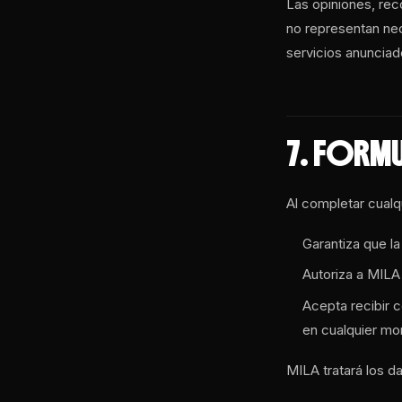
Las opiniones, re
no representan nec
servicios anunciad
7. FORM
Al completar cualqui
Garantiza que la
Autoriza a MILA 
Acepta recibir 
en cualquier m
MILA tratará los 