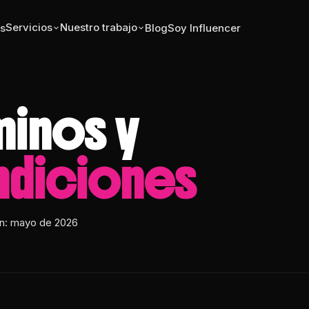
Servicios
Nuestro trabajo
s
Blog
Soy Influencer
minos y
diciones
ón: mayo de 2026