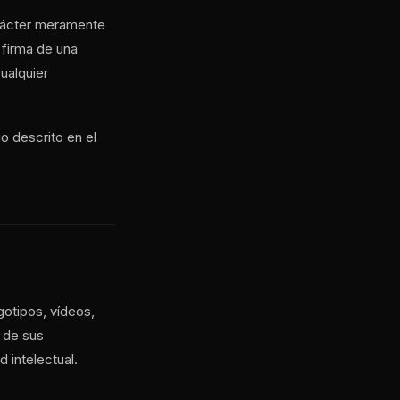
arácter meramente
 firma de una
ualquier
o descrito en el
gotipos, vídeos,
 de sus
 intelectual.