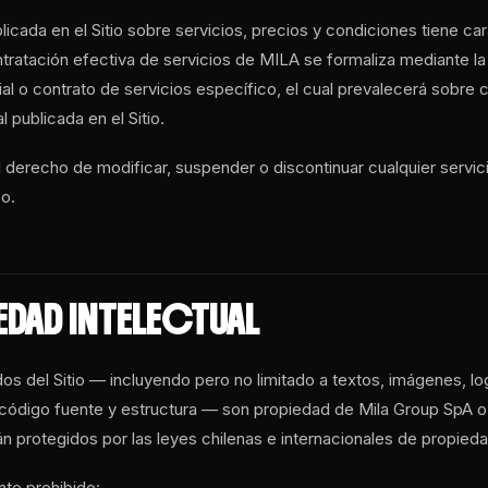
licada en el Sitio sobre servicios, precios y condiciones tiene c
ntratación efectiva de servicios de MILA se formaliza mediante la
l o contrato de servicios específico, el cual prevalecerá sobre c
 publicada en el Sitio.
 derecho de modificar, suspender o discontinuar cualquier servici
so.
EDAD INTELECTUAL
os del Sitio — incluyendo pero no limitado a textos, imágenes, lo
 código fuente y estructura — son propiedad de Mila Group SpA o
án protegidos por las leyes chilenas e internacionales de propiedad
te prohibido: