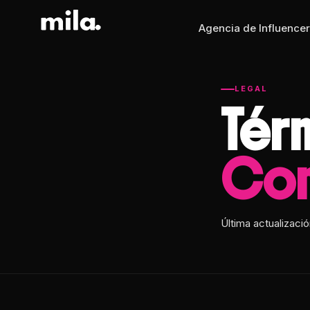
Agencia de Influencer
LEGAL
Tér
Con
Última actualizaci