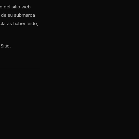
 del sitio web
s de su submarca
claras haber leído,
Sitio.