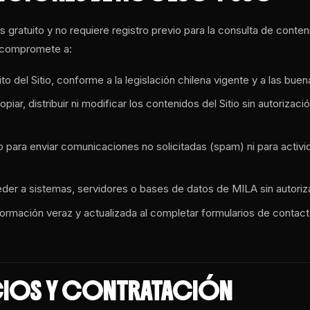
s gratuito y no requiere registro previo para la consulta de contenid
se compromete a:
ito del Sitio, conforme a la legislación chilena vigente y a las bu
opiar, distribuir ni modificar los contenidos del Sitio sin autorizac
itio para enviar comunicaciones no solicitadas (spam) ni para activ
eder a sistemas, servidores o bases de datos de MILA sin autoriz
formación veraz y actualizada al completar formularios de contact
ICIOS Y CONTRATACIÓN