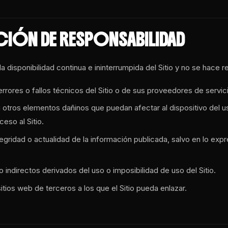
ACIÓN DE RESPONSABILIDAD
a disponibilidad continua e ininterrumpida del Sitio y no se hace 
errores o fallos técnicos del Sitio o de sus proveedores de servic
u otros elementos dañinos que puedan afectar al dispositivo del 
ceso al Sitio.
tegridad o actualidad de la información publicada, salvo en lo ex
 indirectos derivados del uso o imposibilidad de uso del Sitio.
tios web de terceros a los que el Sitio pueda enlazar.