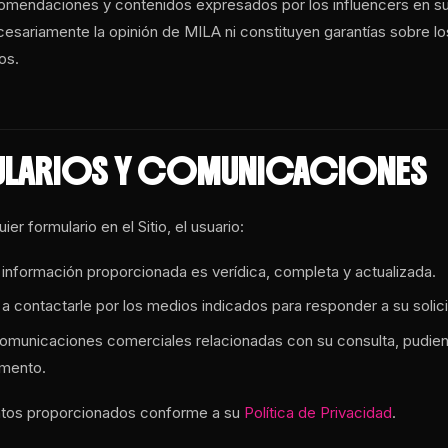
comendaciones y contenidos expresados por los influencers en s
esariamente la opinión de MILA ni constituyen garantías sobre l
os.
ULARIOS Y COMUNICACIONES
er formulario en el Sitio, el usuario:
 información proporcionada es verídica, completa y actualizada.
a contactarle por los medios indicados para responder a su solici
comunicaciones comerciales relacionadas con su consulta, pudie
omento.
datos proporcionados conforme a su
Política de Privacidad
.