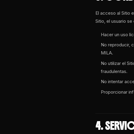
El acceso al Sitio e
Sitio, el usuario 
Hacer un uso líc
No reproducir, c
MILA.
No utilizar el S
fraudulentas.
No intentar acc
Proporcionar in
4. SERV