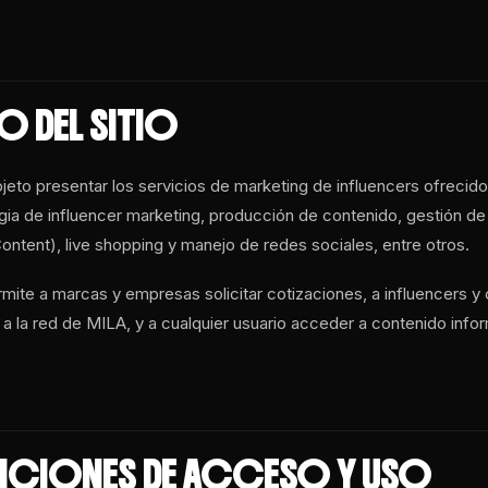
O DEL SITIO
objeto presentar los servicios de marketing de influencers ofrecid
egia de influencer marketing, producción de contenido, gestión 
ntent), live shopping y manejo de redes sociales, entre otros.
ermite a marcas y empresas solicitar cotizaciones, a influencers 
 a la red de MILA, y a cualquier usuario acceder a contenido info
ICIONES DE ACCESO Y USO