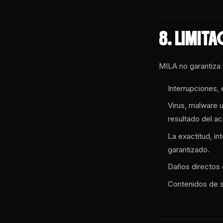
8. LIMIT
MILA no garantiza l
Interrupciones, 
Virus, malware 
resultado del ac
La exactitud, in
garantizado.
Daños directos o
Contenidos de si