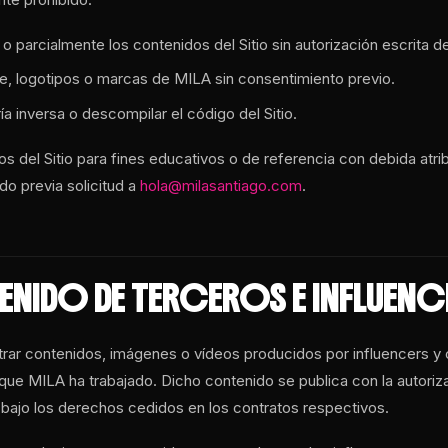
 o parcialmente los contenidos del Sitio sin autorización escrita 
re, logotipos o marcas de MILA sin consentimiento previo.
ría inversa o descompilar el código del Sitio.
os del Sitio para fines educativos o de referencia con debida atr
do previa solicitud a
hola@milasantiago.com
.
ENIDO DE TERCEROS E INFLUENC
trar contenidos, imágenes o vídeos producidos por influencers y
que MILA ha trabajado. Dicho contenido se publica con la autoriz
bajo los derechos cedidos en los contratos respectivos.