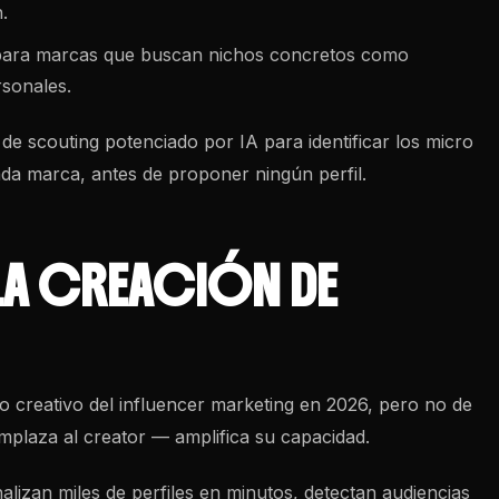
.
 para marcas que buscan nichos concretos como
rsonales.
e scouting potenciado por IA para identificar los micro
ada marca, antes de proponer ningún perfil.
 LA CREACIÓN DE
ceso creativo del influencer marketing en 2026, pero no de
plaza al creator — amplifica su capacidad.
lizan miles de perfiles en minutos, detectan audiencias