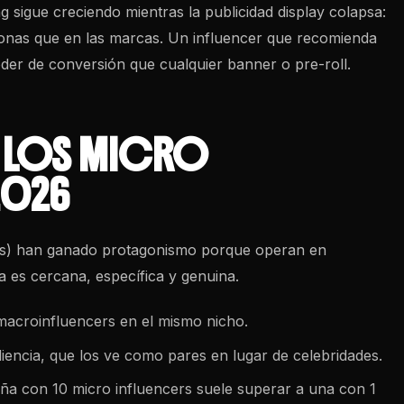
g sigue creciendo mientras la publicidad display colapsa:
onas que en las marcas. Un influencer que recomienda
oder de conversión que cualquier banner o pre-roll.
 LOS MICRO
2026
res) han ganado protagonismo porque operan en
a es cercana, específica y genuina.
macroinfluencers en el mismo nicho.
iencia, que los ve como pares en lugar de celebridades.
a con 10 micro influencers suele superar a una con 1