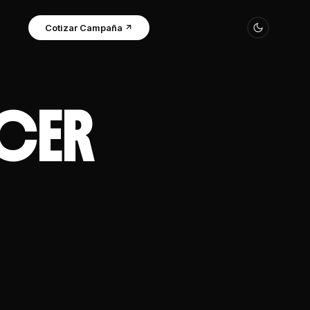
Cotizar Campaña
NCER