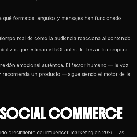
za qué formatos, ángulos y mensajes han funcionado
iempo real de cómo la audiencia reacciona al contenido.
ictivos que estiman el ROI antes de lanzar la campaña.
onexión emocional auténtica. El factor humano — la voz
y recomienda un producto — sigue siendo el motor de la
 Y SOCIAL COMMERCE
pido crecimiento del influencer marketing en 2026. Las