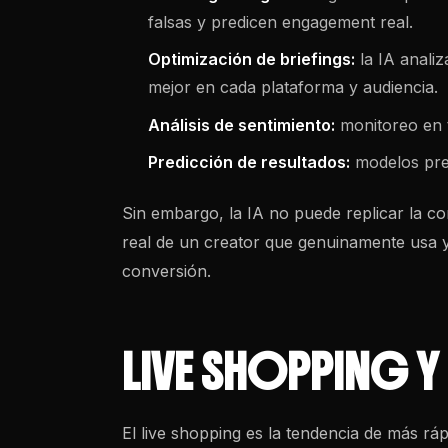
falsas y predicen engagement real.
Optimización de briefings:
la IA anali
mejor en cada plataforma y audiencia.
Análisis de sentimiento:
monitoreo en t
Predicción de resultados:
modelos pred
Sin embargo, la IA no puede replicar la c
real de un creator que genuinamente usa 
conversión.
LIVE SHOPPING
El live shopping es la tendencia de más rá