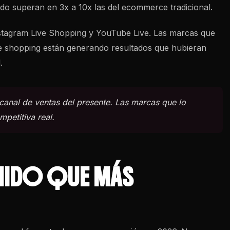
ado superan en 3x a 10x las del ecommerce tradicional.
nstagram Live Shopping y YouTube Live. Las marcas que
ive shopping están generando resultados que hubieran
.
 canal de ventas del presente. Las marcas que lo
petitiva real.
NIDO QUE MÁS