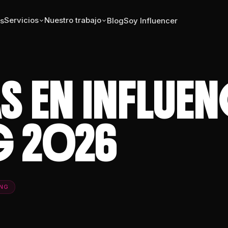
Servicios
Nuestro trabajo
s
Blog
Soy Influencer
S EN INFLUE
G 2026
ING