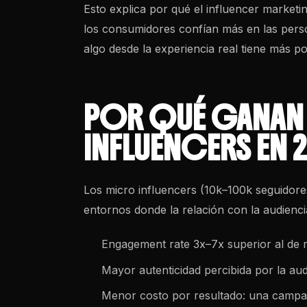
Esto explica por qué el influencer marketin
los consumidores confían más en las pers
algo desde la experiencia real tiene más p
POR QUÉ GANAN
INFLUENCERS EN 
Los micro influencers (10k–100k seguido
entornos donde la relación con la audienci
Engagement rate 3x–7x superior al de 
Mayor autenticidad percibida por la aud
Menor costo por resultado: una campañ