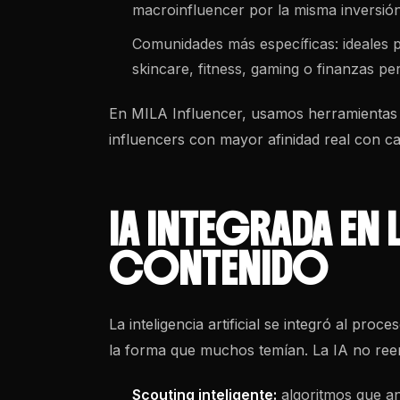
macroinfluencer por la misma inversión
Comunidades más específicas: ideales
skincare, fitness, gaming o finanzas pe
En MILA Influencer, usamos herramientas d
influencers con mayor afinidad real con c
IA INTEGRADA EN
CONTENIDO
La inteligencia artificial se integró al pro
la forma que muchos temían. La IA no reem
Scouting inteligente:
algoritmos que ana