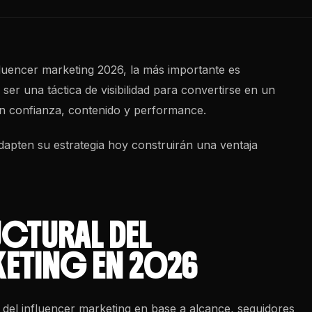
fluencer marketing
2026, la más importante es
 ser una táctica de visibilidad para convertirse en un
en confianza, contenido y performance.
apten su estrategia hoy construirán una ventaja
CTURAL DEL
KETING EN 2026
 del influencer marketing en base a alcance, seguidores