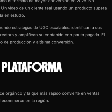
como el formato de mayor conversión en 2026. No
. Un video de un cliente real usando un producto supera
a en estudio.
yendo estrategias de
UGC
escalables: identifican a sus
creators y amplifican su contenido con pauta pagada. El
to de producción y altísima conversión.
 PLATAFORMA
ce orgánico y la que más rápido convierte en ventas
el ecommerce en la región.