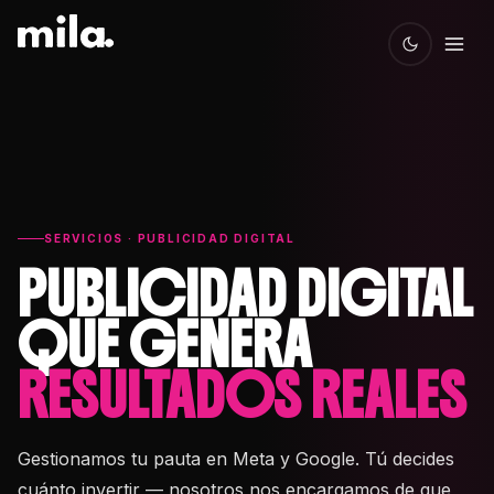
SERVICIOS · PUBLICIDAD DIGITAL
PUBLICIDAD DIGITAL
QUE GENERA
RESULTADOS REALES
Gestionamos tu pauta en Meta y Google. Tú decides
cuánto invertir — nosotros nos encargamos de que