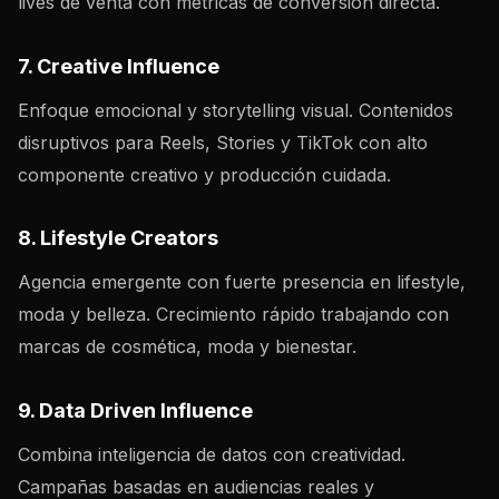
lives de venta con métricas de conversión directa.
7. Creative Influence
Enfoque emocional y storytelling visual. Contenidos
disruptivos para Reels, Stories y TikTok con alto
componente creativo y producción cuidada.
8. Lifestyle Creators
Agencia emergente con fuerte presencia en lifestyle,
moda y belleza. Crecimiento rápido trabajando con
marcas de cosmética, moda y bienestar.
9. Data Driven Influence
Combina inteligencia de datos con creatividad.
Campañas basadas en audiencias reales y