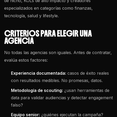
de nicho, KOLs de alto impacto y creadores
especializados en categorías como finanzas,
tecnología, salud y lifestyle.
CRITERIOS PARA ELEGIR UNA
AGENCIA
No todas las agencias son iguales. Antes de contratar,
evalúa estos factores:
Experiencia documentada:
casos de éxito
reales
con resultados medibles. No promesas, datos.
Metodología de scouting:
¿usan herramientas de
data para validar audiencias y detectar engagement
falso?
Equipo senior:
¿quiénes ejecutan la campaña?