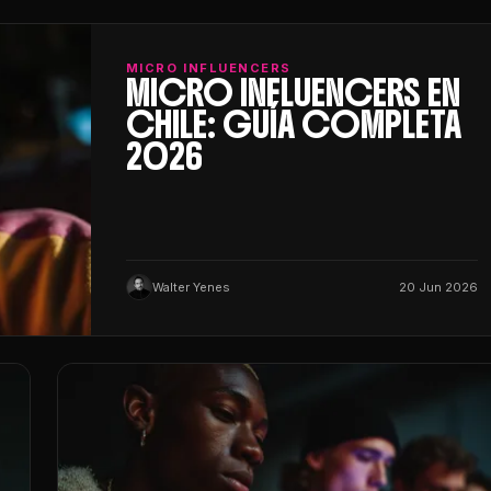
MICRO INFLUENCERS
MICRO INFLUENCERS EN
CHILE: GUÍA COMPLETA
2026
Walter Yenes
20 Jun 2026