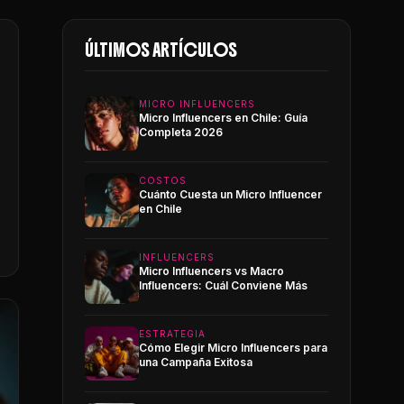
ÚLTIMOS ARTÍCULOS
MICRO INFLUENCERS
Micro Influencers en Chile: Guía
Completa 2026
COSTOS
Cuánto Cuesta un Micro Influencer
en Chile
INFLUENCERS
Micro Influencers vs Macro
Influencers: Cuál Conviene Más
ESTRATEGIA
Cómo Elegir Micro Influencers para
una Campaña Exitosa