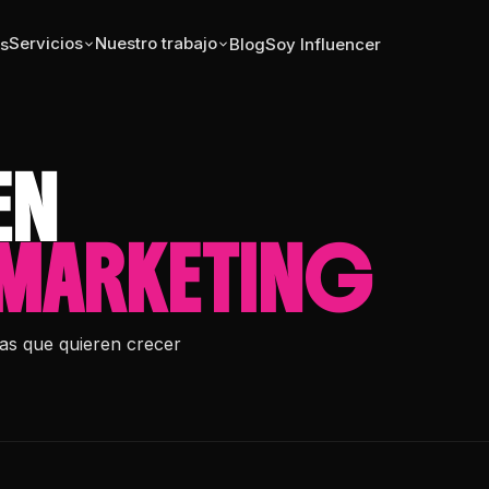
Servicios
Nuestro trabajo
s
Blog
Soy Influencer
EN
 MARKETING
cas que quieren crecer