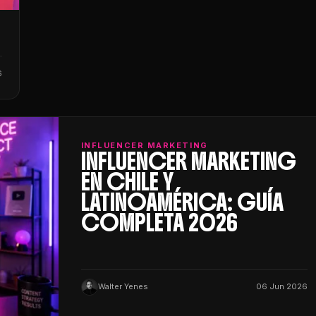
6
INFLUENCER MARKETING
INFLUENCER MARKETING
EN CHILE Y
LATINOAMÉRICA: GUÍA
COMPLETA 2026
Walter Yenes
06 Jun 2026