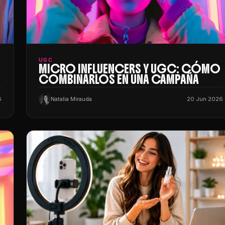
UGC
MICRO INFLUENCERS Y UGC: CÓMO
COMBINARLOS EN UNA CAMPAÑA
6
Natalia Mirauda
20 Jun 2026