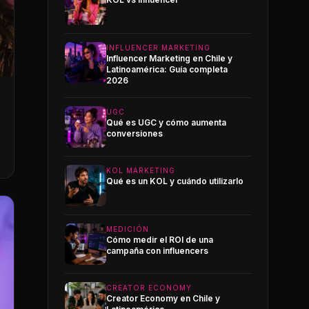
INFLUENCER MARKETING
Influencer Marketing en Chile y
Latinoamérica: Guía completa
2026
UGC
Qué es UGC y cómo aumenta
conversiones
KOL MARKETING
Qué es un KOL y cuándo utilizarlo
MEDICIÓN
Cómo medir el ROI de una
campaña con influencers
CREATOR ECONOMY
Creator Economy en Chile y