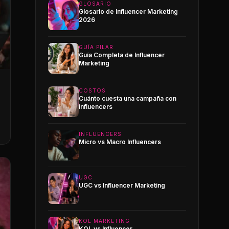
GLOSARIO
Glosario de Influencer Marketing
2026
GUÍA PILAR
Guía Completa de Influencer
Marketing
COSTOS
Cuánto cuesta una campaña con
influencers
INFLUENCERS
Micro vs Macro Influencers
UGC
UGC vs Influencer Marketing
KOL MARKETING
KOL vs Influencer