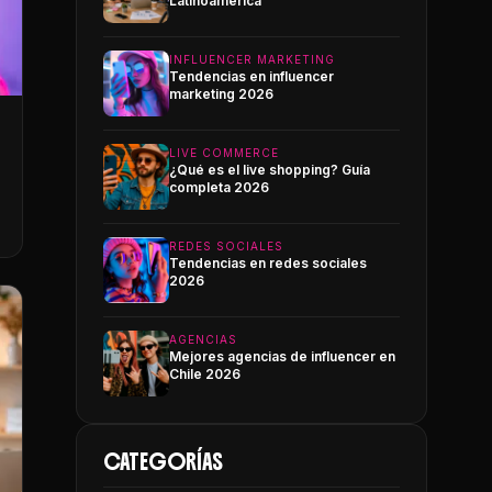
Latinoamérica
INFLUENCER MARKETING
Tendencias en influencer
marketing 2026
LIVE COMMERCE
¿Qué es el live shopping? Guía
completa 2026
REDES SOCIALES
Tendencias en redes sociales
2026
AGENCIAS
Mejores agencias de influencer en
Chile 2026
CATEGORÍAS