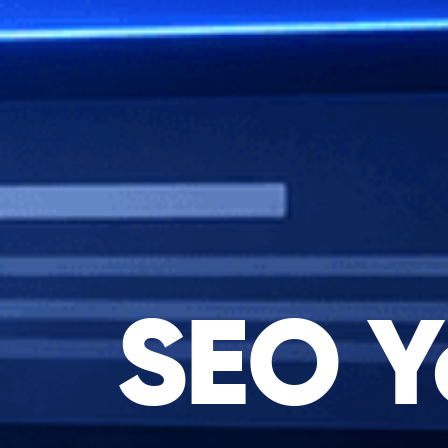
SEO Y