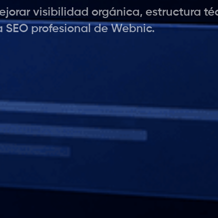
orar visibilidad orgánica, estructura té
a SEO profesional de Webnic.