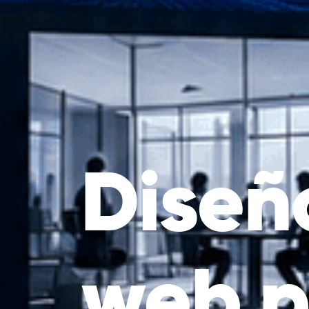
Diseñ
web p