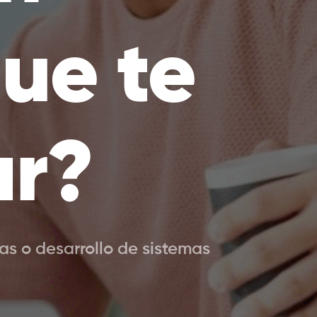
ue te
ar?
s o desarrollo de sistemas