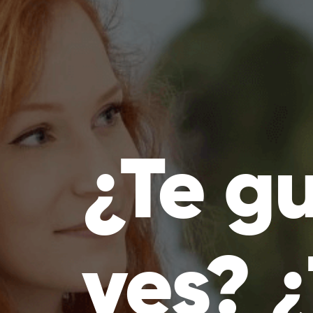
¿Te gu
ves? 