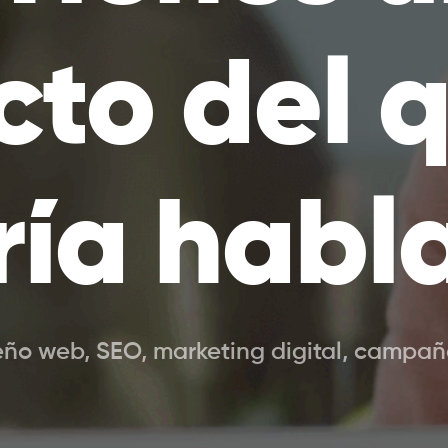
cto del q
ría habl
eño web, SEO, marketing digital, campaña