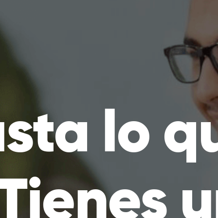
sta lo q
¿Tienes 