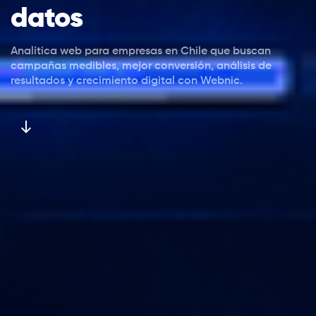
datos
Analítica web para empresas en Chile que buscan
campañas medibles, mejor conversión, análisis de
resultados y crecimiento digital con Webnic.