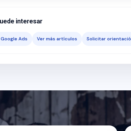
uede interesar
 Google Ads
Ver más artículos
Solicitar orientaci