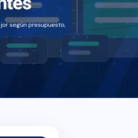
ntes
jor según presupuesto,