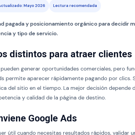
Actualizado: Mayo 2026
Lectura recomendada
d pagada y posicionamiento orgánico para decidir m
cia y tipo de servicio.
 distintos para atraer clientes
pueden generar oportunidades comerciales, pero fu
Ads permite aparecer rápidamente pagando por clics.
nica del sitio en el tiempo. La mejor decisión depende d
tencia y calidad de la página de destino.
nviene Google Ads
er útil cuando necesitas resultados rápidos, validar u