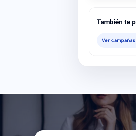
También te p
Ver campañas