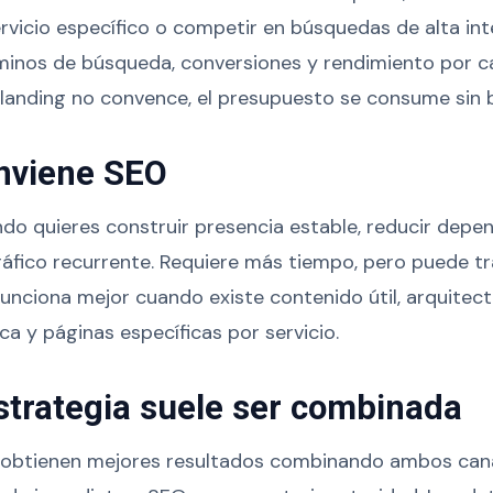
vicio específico o competir en búsquedas de alta in
minos de búsqueda, conversiones y rendimiento por c
la landing no convence, el presupuesto se consume sin
nviene SEO
do quieres construir presencia estable, reducir depe
tráfico recurrente. Requiere más tiempo, pero puede t
Funciona mejor cuando existe contenido útil, arquitectu
ca y páginas específicas por servicio.
strategia suele ser combinada
obtienen mejores resultados combinando ambos cana