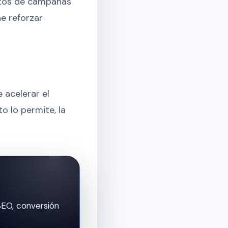
atos de campañas
e reforzar
 acelerar el
o lo permite, la
SEO, conversión