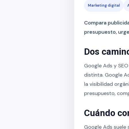
Marketing digital
Compara publicida
presupuesto, urgen
Dos caminos
Google Ads y SEO 
distinta. Google 
la visibilidad orgá
presupuesto, compe
Cuándo co
Google Ads suele s