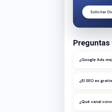
Solicitar D
Preguntas 
¿Google Ads mej
¿El SEO es grati
¿Qué canal conv