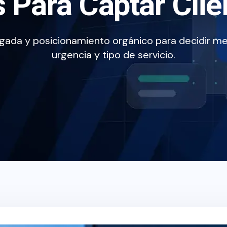
 Para Captar Clie
gada y posicionamiento orgánico para decidir me
urgencia y tipo de servicio.