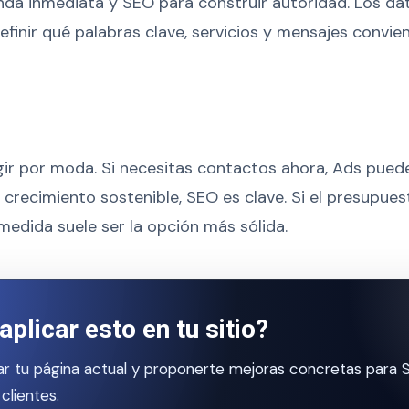
da inmediata y SEO para construir autoridad. Los d
finir qué palabras clave, servicios y mensajes convien
gir por moda. Si necesitas contactos ahora, Ads puede
crecimiento sostenible, SEO es clave. Si el presupuest
edida suele ser la opción más sólida.
aplicar esto en tu sitio?
r tu página actual y proponerte mejoras concretas para 
clientes.