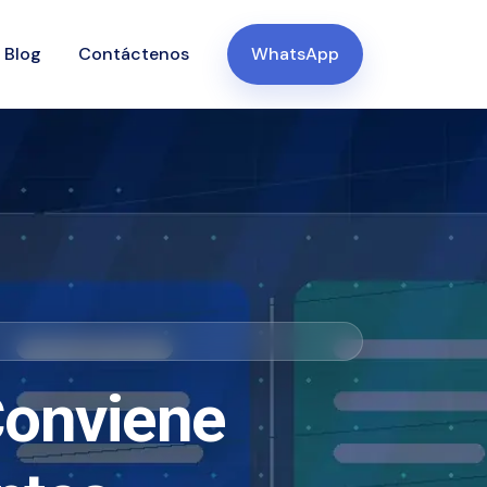
Blog
Contáctenos
WhatsApp
Conviene