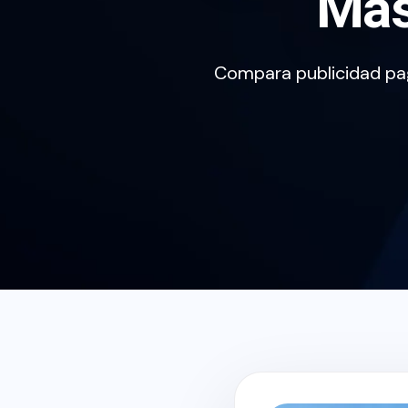
Más
Compara publicidad pa