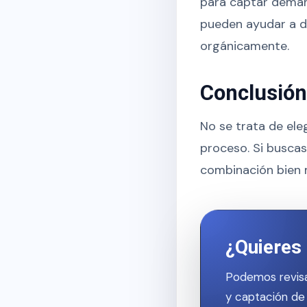
para captar deman
pueden ayudar a de
orgánicamente.
Conclusión
No se trata de ele
proceso. Si buscas 
combinación bien m
¿Quieres 
Podemos revisa
y captación de 