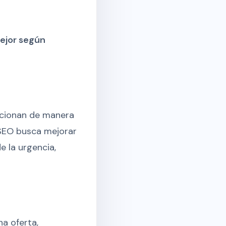
ejor según
ncionan de manera
 SEO busca mejorar
e la urgencia,
na oferta,