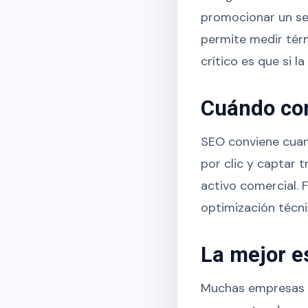
promocionar un ser
permite medir tér
crítico es que si 
Cuándo co
SEO conviene cuan
por clic y captar 
activo comercial. 
optimización técni
La mejor e
Muchas empresas 