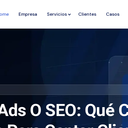
ome
Empresa
Servicios
Clientes
Casos
Ads O SEO: Qué 