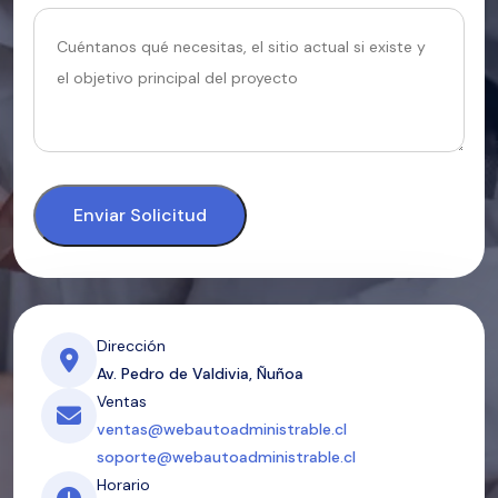
Enviar Solicitud
Dirección
Av. Pedro de Valdivia, Ñuñoa
Ventas
ventas@webautoadministrable.cl
soporte@webautoadministrable.cl
Horario