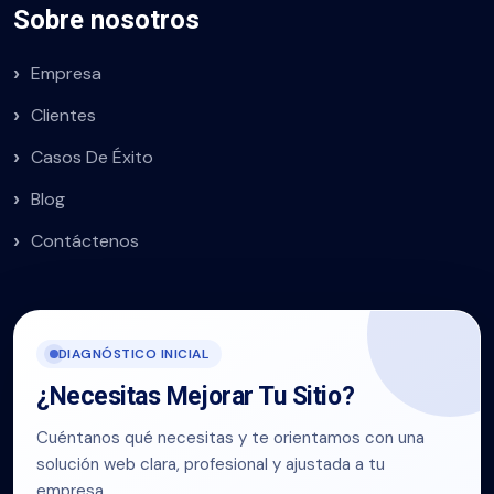
Sobre nosotros
Empresa
Clientes
Casos De Éxito
Blog
Contáctenos
DIAGNÓSTICO INICIAL
¿Necesitas Mejorar Tu Sitio?
Cuéntanos qué necesitas y te orientamos con una
solución web clara, profesional y ajustada a tu
empresa.