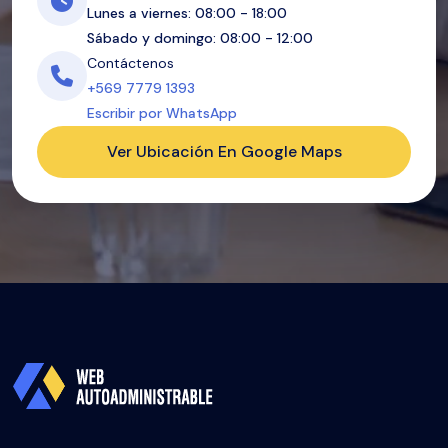
Lunes a viernes: 08:00 - 18:00
Sábado y domingo: 08:00 - 12:00
Contáctenos
+569 7779 1393
Escribir por WhatsApp
Ver Ubicación En Google Maps