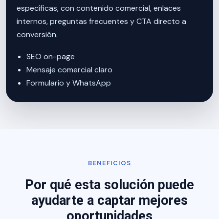
específicas, con contenido comercial, enlaces
internos, preguntas frecuentes y CTA directo a
conversión.
SEO on-page
Mensaje comercial claro
Formulario y WhatsApp
BENEFICIOS
Por qué esta solución puede
ayudarte a captar mejores
oportunidades