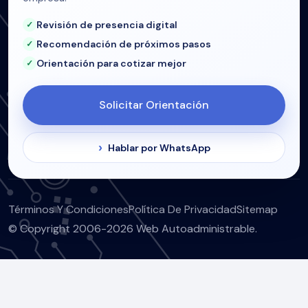
Revisión de presencia digital
Recomendación de próximos pasos
Orientación para cotizar mejor
Solicitar Orientación
Hablar por WhatsApp
Términos Y Condiciones
Política De Privacidad
Sitemap
© Copyright 2006-2026 Web Autoadministrable.