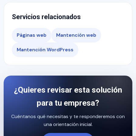
Servicios relacionados
Páginas web
Mantención web
Mantención WordPress
¿Quieres revisar esta solución
para tu empresa?
Cuéntanos qué necesitas y te responderemos con
una orientación inicial.