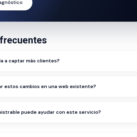
iagnóstico
frecuentes
a a captar más clientes?
ar estos cambios en una web existente?
strable puede ayudar con este servicio?