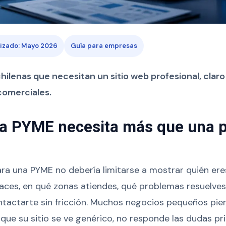
lizado: Mayo 2026
Guía para empresas
ilenas que necesitan un sitio web profesional, clar
comerciales.
a PYME necesita más que una 
a una PYME no debería limitarse a mostrar quién eres
haces, en qué zonas atiendes, qué problemas resuelve
tactarte sin fricción. Muchos negocios pequeños pie
ue su sitio se ve genérico, no responde las dudas pri