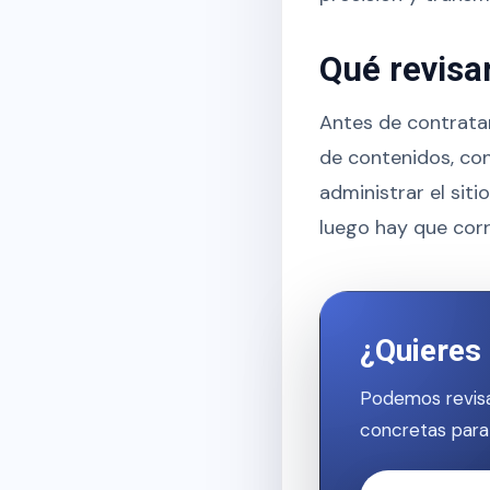
Qué revisa
Antes de contratar
de contenidos, con
administrar el sit
luego hay que corr
¿Quieres 
Podemos revisa
concretas para