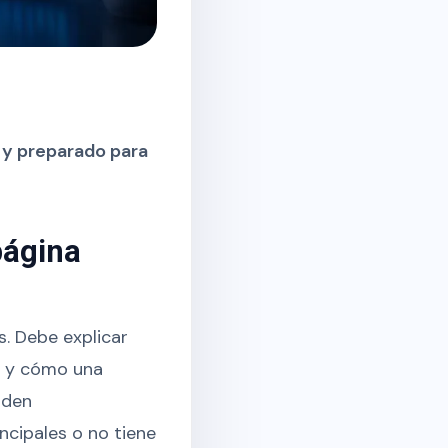
o y preparado para
página
. Debe explicar
s y cómo una
rden
ncipales o no tiene