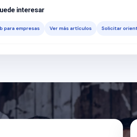
uede interesar
b para empresas
Ver más artículos
Solicitar orien