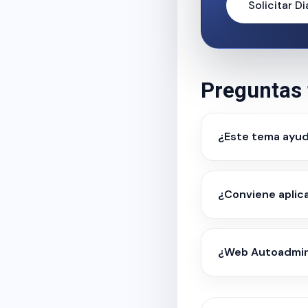
Solicitar D
Preguntas 
¿Este tema ayud
¿Conviene aplic
¿Web Autoadmini