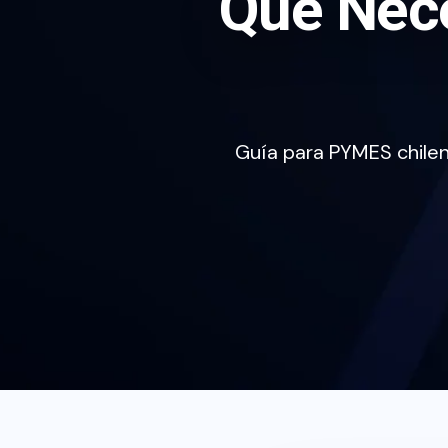
Qué Nece
Guía para PYMES chilen