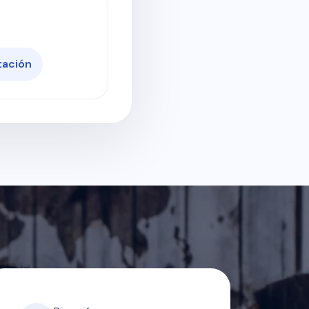
tación