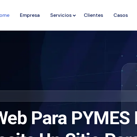
ome
Empresa
Servicios
Clientes
Casos
Web Para PYMES E