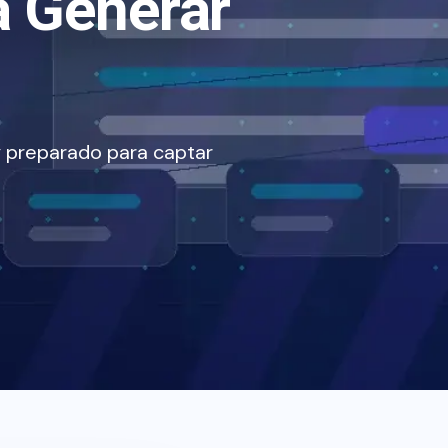
a Generar
y preparado para captar