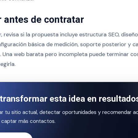
r antes de contratar
, revisa si la propuesta incluye estructura SEO, diseñ
figuración básica de medición, soporte posterior y c
io. Una web barata pero incompleta puede terminar c
egirla.
transformar esta idea en resultado
r tu sitio actual, detectar oportunidades y recomendar a
 captar más contactos.