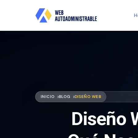
H
INICIO
BLOG
DISEÑO WEB
Diseño 