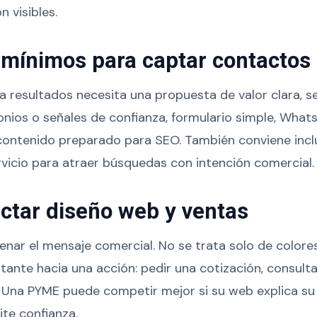
n visibles.
mínimos para captar contactos
 a resultados necesita una propuesta de valor clara, se
nios o señales de confianza, formulario simple, Whats
contenido preparado para SEO. También conviene incl
rvicio para atraer búsquedas con intención comercial.
tar diseño web y ventas
enar el mensaje comercial. No se trata solo de colore
isitante hacia una acción: pedir una cotización, consu
o. Una PYME puede competir mejor si su web explica su
ite confianza.