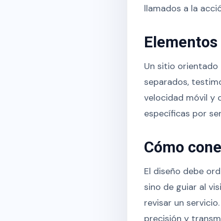
llamados a la acció
Elementos 
Un sitio orientado
separados, testimo
velocidad móvil y 
específicas por se
Cómo conec
El diseño debe ord
sino de guiar al v
revisar un servici
precisión y transm