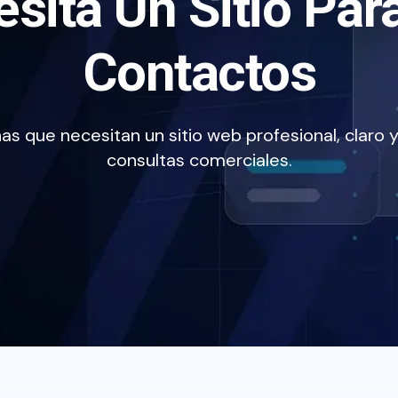
sita Un Sitio Par
Contactos
as que necesitan un sitio web profesional, claro 
consultas comerciales.