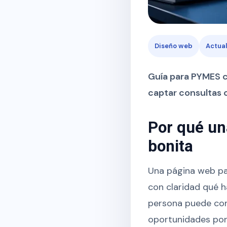
Diseño web
Actua
Guía para PYMES ch
captar consultas 
Por qué un
bonita
Una página web par
con claridad qué 
persona puede con
oportunidades porq