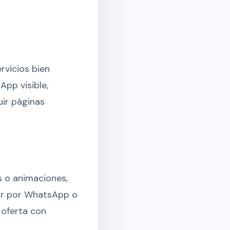
rvicios bien
App visible,
uir páginas
s o animaciones,
ltar por WhatsApp o
 oferta con