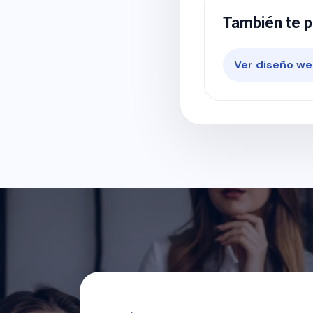
También te p
Ver diseño we