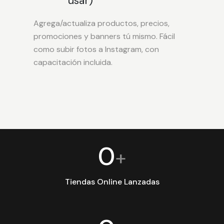
usar)
Agrega/actualiza productos, precios,
promociones y banners tú mismo. Fácil
como subir fotos a Instagram, con
capacitación incluida.
0
+
Tiendas Online Lanzadas