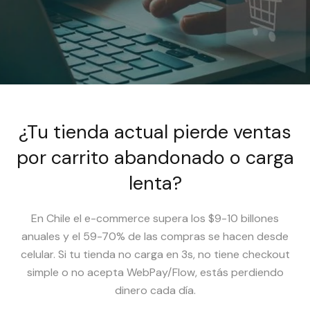
¿Tu tienda actual pierde ventas
por carrito abandonado o carga
lenta?
En Chile el e-commerce supera los $9-10 billones
anuales y el 59-70% de las compras se hacen desde
celular. Si tu tienda no carga en 3s, no tiene checkout
simple o no acepta WebPay/Flow, estás perdiendo
dinero cada día.