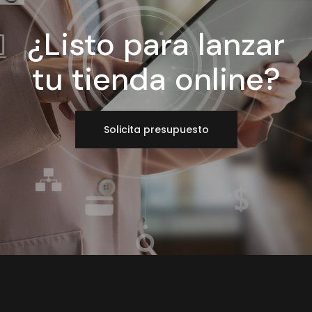
¿Listo para lanzar
tu tienda online?
Solicita presupuesto