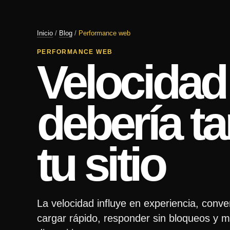
Inicio
/
Blog
/
Performance web
PERFORMANCE WEB
Velocidad
debería ta
tu sitio
La velocidad influye en experiencia, conv
cargar rápido, responder sin bloqueos y ma