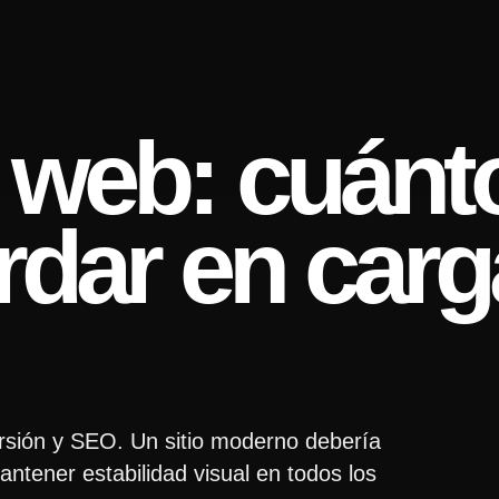
 web: cuánt
rdar en carg
ersión y SEO. Un sitio moderno debería
ntener estabilidad visual en todos los