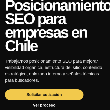
Posicionamient
SEO para
empresas en
Chile
Trabajamos posicionamiento SEO para mejorar
visibilidad orgánica, estructura del sitio, contenido
estratégico, enlazado interno y señales técnicas
para buscadores.
Solicitar cotización
Ver proceso