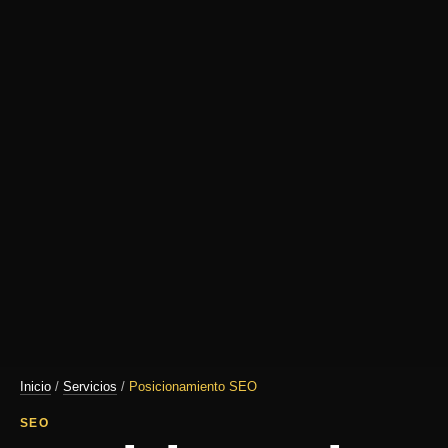
Inicio
/
Servicios
/
Posicionamiento SEO
SEO