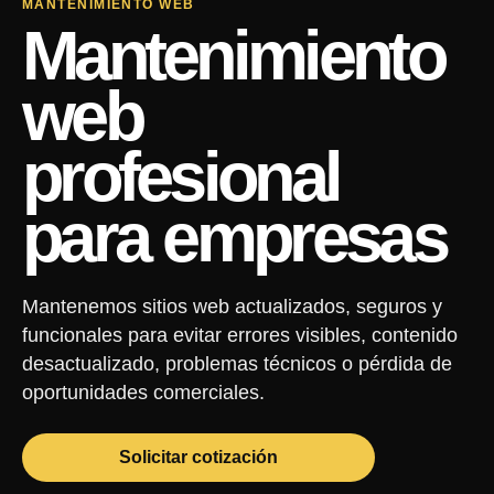
MANTENIMIENTO WEB
Mantenimiento
web
profesional
para empresas
Mantenemos sitios web actualizados, seguros y
funcionales para evitar errores visibles, contenido
desactualizado, problemas técnicos o pérdida de
oportunidades comerciales.
Solicitar cotización