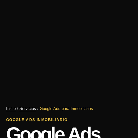
Inicio
/
Servicios
/
Google Ads para Inmobiliarias
GOOGLE ADS INMOBILIARIO
Google Ads