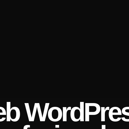
eb WordPre