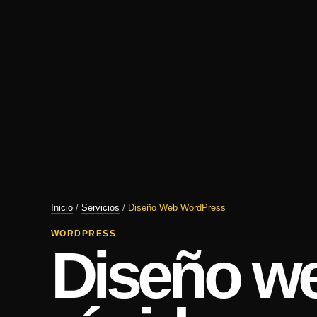
Inicio
/
Servicios
/
Diseño Web WordPress
WORDPRESS
Diseño w