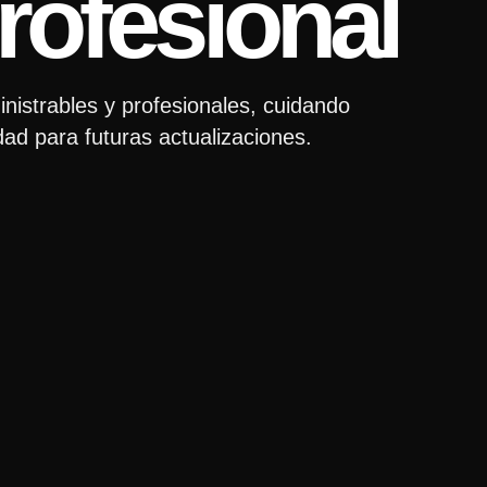
rofesional
nistrables y profesionales, cuidando
dad para futuras actualizaciones.