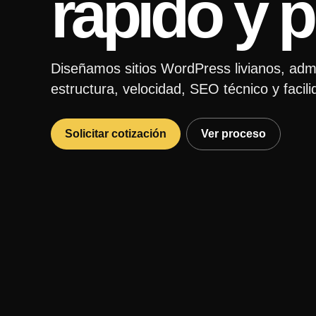
rápido y p
Diseñamos sitios WordPress livianos, admi
estructura, velocidad, SEO técnico y facili
Solicitar cotización
Ver proceso