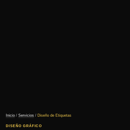
Inicio
/
Servicios
/
Diseño de Etiquetas
DISEÑO GRÁFICO