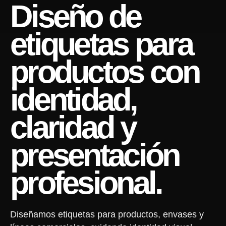
Diseño de
etiquetas para
productos con
identidad,
claridad y
presentación
profesional.
Diseñamos etiquetas para productos, envases y