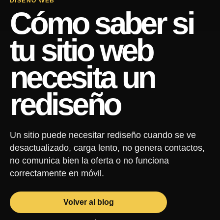
DISEÑO WEB
Cómo saber si
tu sitio web
necesita un
rediseño
Un sitio puede necesitar rediseño cuando se ve
desactualizado, carga lento, no genera contactos,
no comunica bien la oferta o no funciona
correctamente en móvil.
Volver al blog