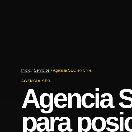
Inicio
/
Servicios
/
Agencia SEO en Chile
AGENCIA SEO
Agencia S
para posi