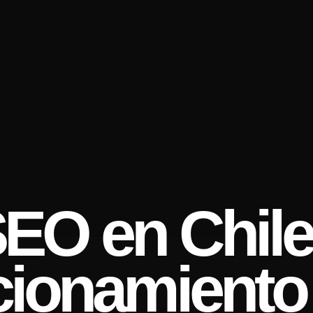
EO en Chile
cionamiento