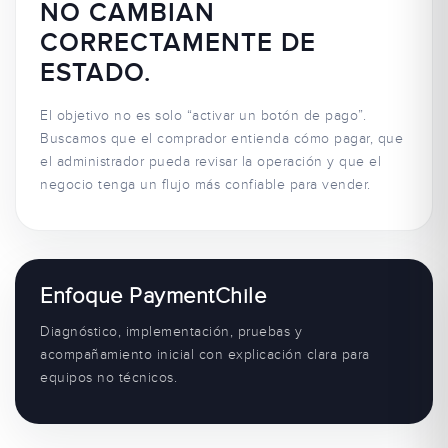
NO CAMBIAN
CORRECTAMENTE DE
ESTADO.
El objetivo no es solo “activar un botón de pago”.
Buscamos que el comprador entienda cómo pagar, que
el administrador pueda revisar la operación y que el
negocio tenga un flujo más confiable para vender.
Enfoque PaymentChile
Diagnóstico, implementación, pruebas y
acompañamiento inicial con explicación clara para
equipos no técnicos.