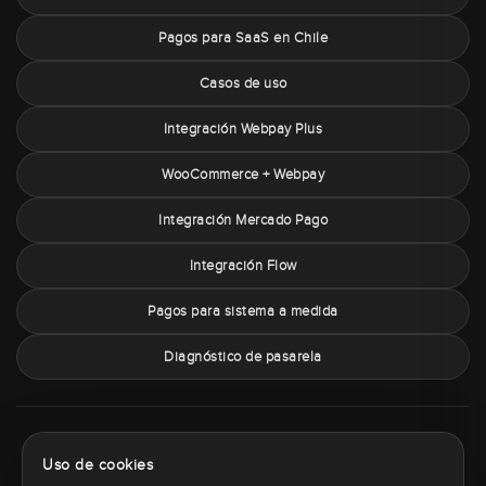
Pagos para SaaS en Chile
Casos de uso
Integración Webpay Plus
WooCommerce + Webpay
Integración Mercado Pago
Integración Flow
Pagos para sistema a medida
Diagnóstico de pasarela
Sobre PaymentChile
Política de privacidad
Términos y condiciones
Uso de cookies
Política de cookies
Contacto