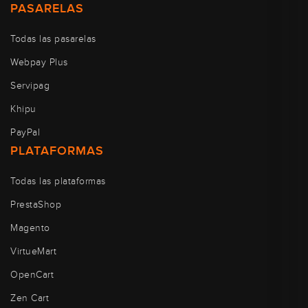
PASARELAS
Todas las pasarelas
Webpay Plus
Servipag
Khipu
PayPal
PLATAFORMAS
Todas las plataformas
PrestaShop
Magento
VirtueMart
OpenCart
Zen Cart