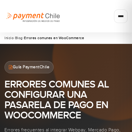
Inicio
Blog
Errores comunes en WooCommerce
Guía PaymentChile
ERRORES COMUNES AL
CONFIGURAR UNA
PASARELA DE PAGO EN
WOOCOMMERCE
Errores frecuentes al integrar Webpay, Mercado Pago,