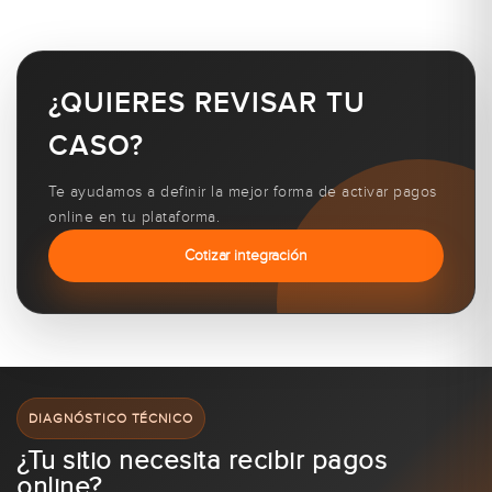
¿QUIERES REVISAR TU
CASO?
Te ayudamos a definir la mejor forma de activar pagos
online en tu plataforma.
Cotizar integración
DIAGNÓSTICO TÉCNICO
¿Tu sitio necesita recibir pagos
online?