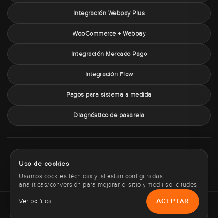
Integración Webpay Plus
WooCommerce + Webpay
Integración Mercado Pago
Integración Flow
Pagos para sistema a medida
Diagnóstico de pasarela
Sobre PaymentChile
Política de privacidad
Términos y condiciones
Uso de cookies
Política de cookies
Contacto
Usamos cookies técnicas y, si están configuradas,
analíticas/conversión para mejorar el sitio y medir solicitudes.
ACEPTAR
Ver política
Copyright © 2012 - 2026 PaymentChile.cl. Todos los derechos
reservados.