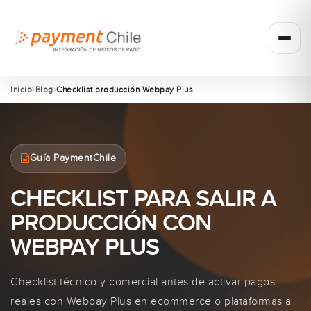
Inicio
Blog
Checklist producción Webpay Plus
Guía PaymentChile
CHECKLIST PARA SALIR A
PRODUCCIÓN CON
WEBPAY PLUS
Checklist técnico y comercial antes de activar pagos
reales con Webpay Plus en ecommerce o plataformas a