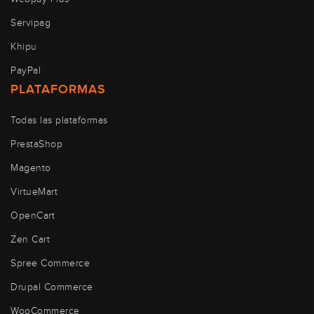
Servipag
Khipu
PayPal
PLATAFORMAS
Todas las plataformas
PrestaShop
Magento
VirtueMart
OpenCart
Zen Cart
Spree Commerce
Drupal Commerce
WooCommerce