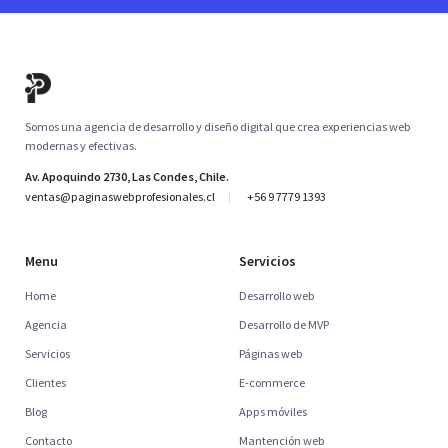
Somos una agencia de desarrollo y diseño digital que crea experiencias web
modernas y efectivas.
Av. Apoquindo 2730, Las Condes, Chile.
ventas@paginaswebprofesionales.cl
+56 9 7779 1393
Menu
Servicios
Home
Desarrollo web
Agencia
Desarrollo de MVP
Servicios
Páginas web
Clientes
E-commerce
Blog
Apps móviles
Contacto
Mantención web