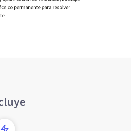
técnico permanente para resolver
te.
cluye