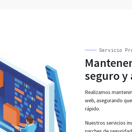
Servicio Pr
Mantene
seguro y 
Realizamos mantenimi
web, asegurando que t
rápido.
Nuestros servicios in
parches de seguridad