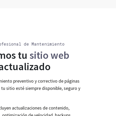
ofesional de Mantenimiento
mos tu
sitio web
actualizado
ento preventivo y correctivo de páginas
u sitio esté siempre disponible, seguro y
cluyen actualizaciones de contenido,
, optimización de velocidad, backups