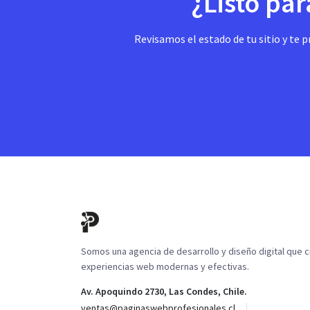
¿Listo par
Revisamos el estado de tu sitio y t
Somos una agencia de desarrollo y diseño digital que 
experiencias web modernas y efectivas.
Av. Apoquindo 2730, Las Condes, Chile.
ventas@paginaswebprofesionales.cl