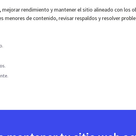
 mejorar rendimiento y mantener el sitio alineado con los o
es menores de contenido, revisar respaldos y resolver prob
o.
os.
nte.