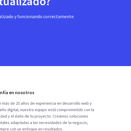
ctualizado?
alizado y funcionando correctamente.
nfía en nosotros
 más de 25 años de experiencia en desarrollo web y
eño digital, nuestro equipo está comprometido con la
idad y el éxito de tu proyecto. Creamos soluciones
itales adaptadas a las necesidades de tu negocio,
empre con un enfoque en resultados.