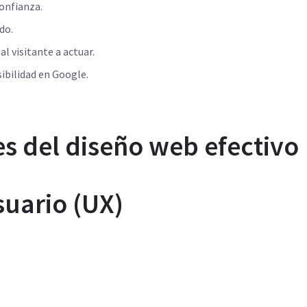
onfianza.
do.
l visitante a actuar.
sibilidad en Google.
es del diseño web efectivo
suario (UX)