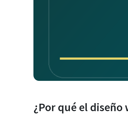
¿Por qué el diseño 