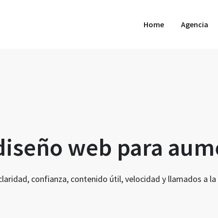
Home
Agencia
 diseño web para aum
ridad, confianza, contenido útil, velocidad y llamados a la a