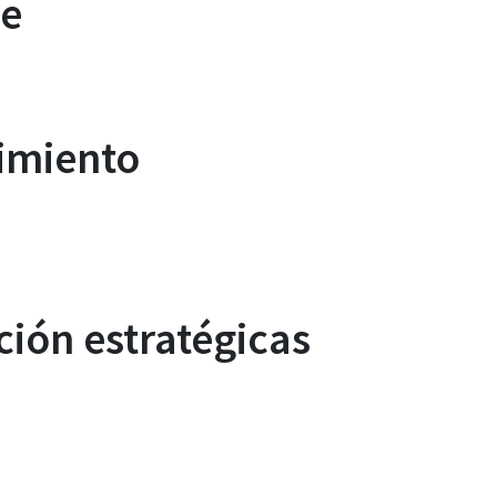
ve
dimiento
ción estratégicas