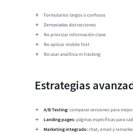
Formularios largos o confusos
Demasiadas distracciones
No priorizar información clave
No aplicar mobile first
No usar analítica ni tracking
Estrategias avanza
A/B Testing:
comparar versiones para mejor
Landing pages:
páginas específicas para c
Marketing integrado:
chat, email y remark