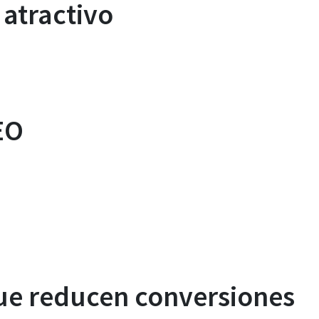
 atractivo
EO
ue reducen conversiones