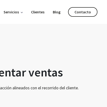
Servicios
Clientes
Blog
Contacto
entar ventas
cción alineados con el recorrido del cliente.