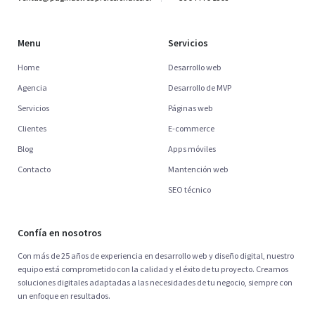
Menu
Servicios
Home
Desarrollo web
Agencia
Desarrollo de MVP
Servicios
Páginas web
Clientes
E-commerce
Blog
Apps móviles
Contacto
Mantención web
SEO técnico
Confía en nosotros
Con más de 25 años de experiencia en desarrollo web y diseño digital, nuestro
equipo está comprometido con la calidad y el éxito de tu proyecto. Creamos
soluciones digitales adaptadas a las necesidades de tu negocio, siempre con
un enfoque en resultados.