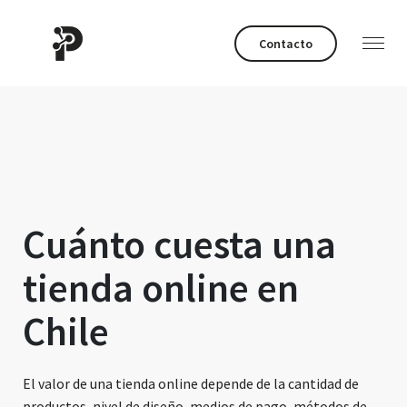
Contacto
Cuánto cuesta una
tienda online en
Chile
El valor de una tienda online depende de la cantidad de
productos, nivel de diseño, medios de pago, métodos de