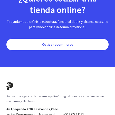
tienda online?
Te ayudamos a definir la estructura, funcionalidades y alcance necesario
para vender online de forma profesional.
Cotizar ecommerce
Somos una agencia de desarrollo y diseño digital que crea experiencias web
modernas y efectivas.
Av. Apoquindo 2730, Las Condes, Chile.
ventas@paginaswebprofesionales.cl
+56 9 7779 1393