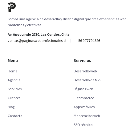
Somos una agencia de desarrollo y diseño digital que crea experiencias web
modernas y efectivas.
Av. Apoquindo 2730, Las Condes, Chile.
ventas@paginaswebprofesionales.cl
+56 9 7779 1393
Menu
Servicios
Home
Desarrollo web
Agencia
Desarrollo de MVP
Servicios
Páginas web
Clientes
E-commerce
Blog
Apps móviles
Contacto
Mantención web
SEO técnico