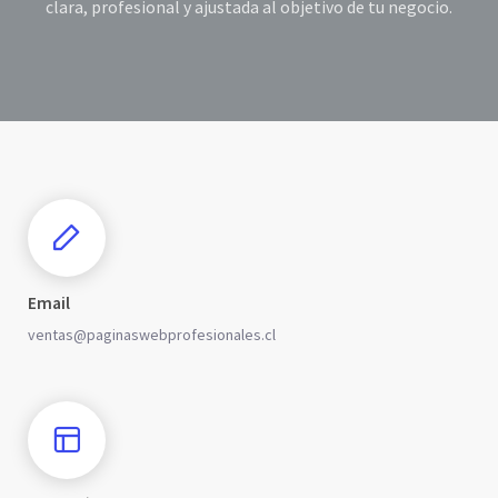
clara, profesional y ajustada al objetivo de tu negocio.
Email
ventas@paginaswebprofesionales.cl