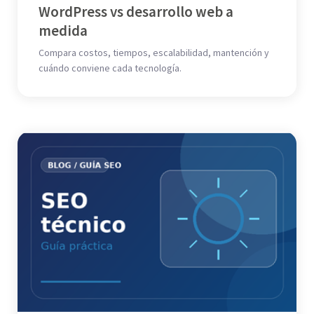
WordPress vs desarrollo web a
medida
Compara costos, tiempos, escalabilidad, mantención y
cuándo conviene cada tecnología.