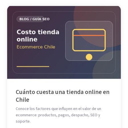
Cuánto cuesta una tienda online en
Chile
Conoce los factores que influyen en el valor de un
ecommerce: productos, pagos, despacho, SEO y
soporte.