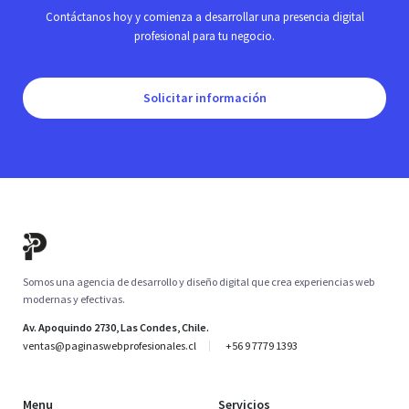
Contáctanos hoy y comienza a desarrollar una presencia digital
profesional para tu negocio.
Solicitar información
Somos una agencia de desarrollo y diseño digital que crea experiencias web
modernas y efectivas.
Av. Apoquindo 2730, Las Condes, Chile.
ventas@paginaswebprofesionales.cl
+56 9 7779 1393
Menu
Servicios