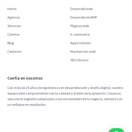
Home
Desarrollo web
Agencia
Desarrollo de MVP
Servicios
Páginas web
Clientes
E-commerce
Blog
Apps móviles
Contacto
Mantención web
SEO técnico
Confía en nosotros
Con más de 25 años de experiencia en desarrollo web y diseño digital, nuestro
equipo está comprometido con la calidad y el éxito de tu proyecto. Creamos
soluciones digitales adaptadas a las necesidades de tu negocio, siempre con
un enfoque en resultados.