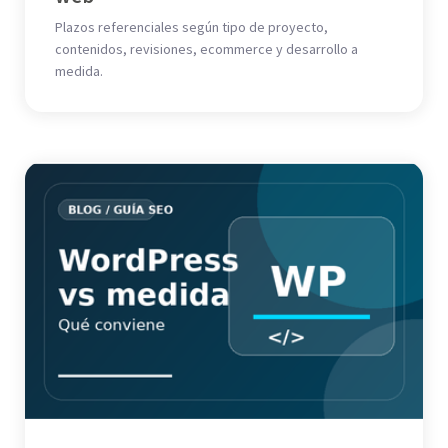
Plazos referenciales según tipo de proyecto,
contenidos, revisiones, ecommerce y desarrollo a
medida.