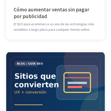
Cómo aumentar ventas sin pagar
por publicidad
El SEO para ecommerce es una de las estrategias más
rentables a largo plazo para cualquier tienda online.