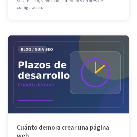
SEO técnico, velocidad, autoridad y errores de
configuración.
Cuánto demora crear una página
web