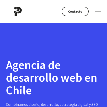
Contacto
Agencia de
desarrollo web en
Chile
Combinamos diseño, desarrollo, estrategia digital y SEO