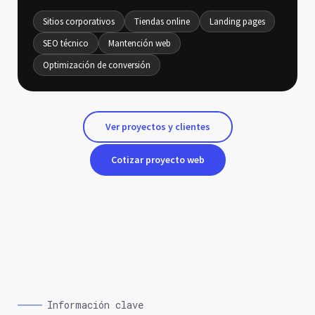
Sitios corporativos
Tiendas online
Landing pages
SEO técnico
Mantención web
Optimización de conversión
Ver proyectos y clientes
Cotizar proyecto web
Información clave