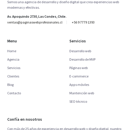
Somos una agencia de desarrollo y diseño digital que crea experiencias web
modernas y efectivas.
Av. Apoquindo 2730, Las Condes, Chile.
ventas@paginaswebprofesionales.cl
+56 9 7779 1393
Menu
Servicios
Home
Desarrollo web
Agencia
Desarrollo de MVP
Servicios
Páginas web
Clientes
E-commerce
Blog
Apps móviles
Contacto
Mantención web
SEO técnico
Confía en nosotros
Con más de 25 años de experiencia en desarrollo web y diseño digital, nuestro