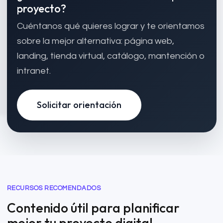
proyecto?
Cuéntanos qué quieres lograr y te orientamos
sobre la mejor alternativa: página web,
landing, tienda virtual, catálogo, mantención o
intranet.
Solicitar orientación
RECURSOS RECOMENDADOS
Contenido útil para planificar
mejor tu proyecto digital