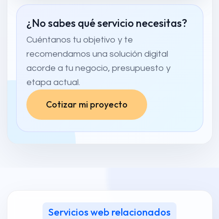
¿No sabes qué servicio necesitas?
Cuéntanos tu objetivo y te
recomendamos una solución digital
acorde a tu negocio, presupuesto y
etapa actual.
Cotizar mi proyecto
Servicios web relacionados