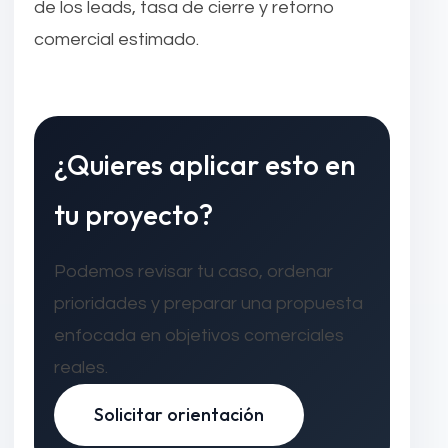
de los leads, tasa de cierre y retorno
comercial estimado.
¿Quieres aplicar esto en
tu proyecto?
Podemos revisar tu caso, ordenar
prioridades y preparar una propuesta
enfocada en objetivos comerciales
reales.
Solicitar orientación