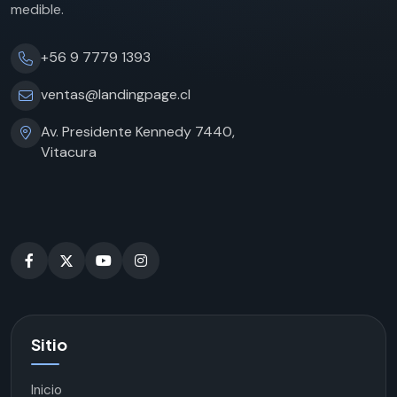
medible.
+56 9 7779 1393
ventas@landingpage.cl
Av. Presidente Kennedy 7440,
Vitacura
Sitio
Inicio