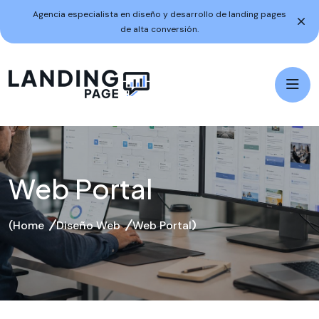
Agencia especialista en diseño y desarrollo de landing pages
de alta conversión.
Web Portal
Home
Diseño Web
Web Portal