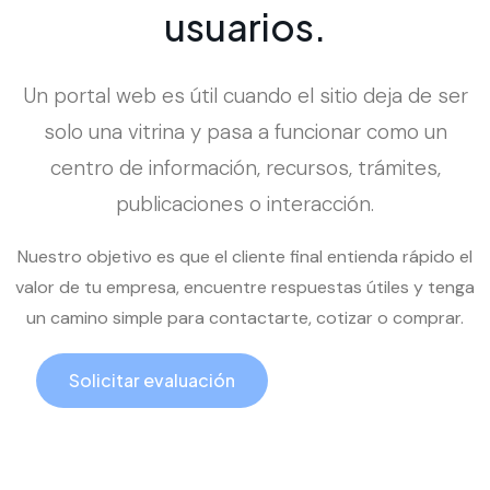
u
s
u
a
r
i
o
s
.
Un portal web es útil cuando el sitio deja de ser
solo una vitrina y pasa a funcionar como un
centro de información, recursos, trámites,
publicaciones o interacción.
Nuestro objetivo es que el cliente final entienda rápido el
valor de tu empresa, encuentre respuestas útiles y tenga
un camino simple para contactarte, cotizar o comprar.
Solicitar evaluación
Llamar ahora