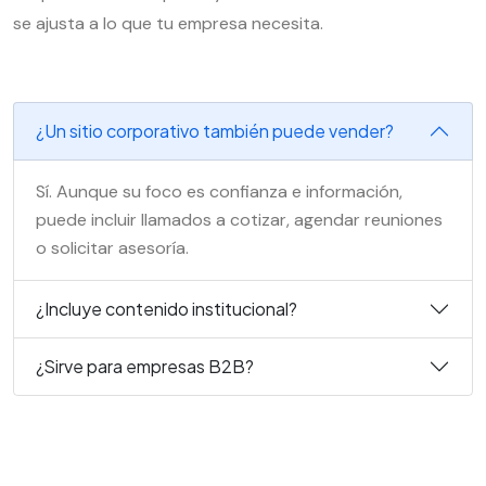
se ajusta a lo que tu empresa necesita.
¿Un sitio corporativo también puede vender?
Sí. Aunque su foco es confianza e información,
puede incluir llamados a cotizar, agendar reuniones
o solicitar asesoría.
¿Incluye contenido institucional?
¿Sirve para empresas B2B?