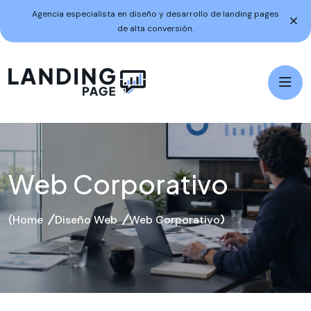
Agencia especialista en diseño y desarrollo de landing pages
de alta conversión.
Web Corporativo
Home
Diseño Web
Web Corporativo