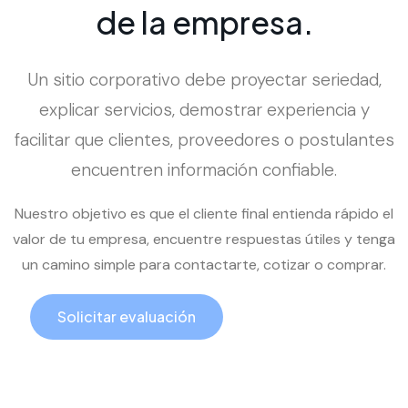
d
e
l
a
e
m
p
r
e
s
a
.
Un sitio corporativo debe proyectar seriedad,
explicar servicios, demostrar experiencia y
facilitar que clientes, proveedores o postulantes
encuentren información confiable.
Nuestro objetivo es que el cliente final entienda rápido el
valor de tu empresa, encuentre respuestas útiles y tenga
un camino simple para contactarte, cotizar o comprar.
Solicitar evaluación
Llamar ahora