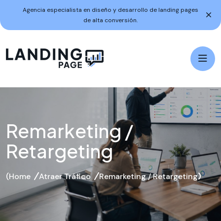
Agencia especialista en diseño y desarrollo de landing pages
de alta conversión.
Remarketing /
Retargeting
Home
Atraer Tráfico
Remarketing / Retargeting