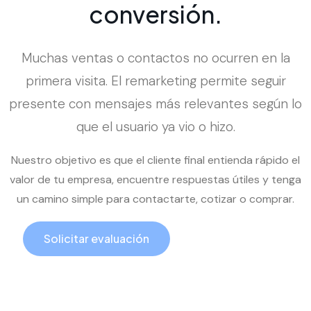
c
o
n
v
e
r
s
i
ó
n
.
Muchas ventas o contactos no ocurren en la
primera visita. El remarketing permite seguir
presente con mensajes más relevantes según lo
que el usuario ya vio o hizo.
Nuestro objetivo es que el cliente final entienda rápido el
valor de tu empresa, encuentre respuestas útiles y tenga
un camino simple para contactarte, cotizar o comprar.
Solicitar evaluación
Llamar ahora