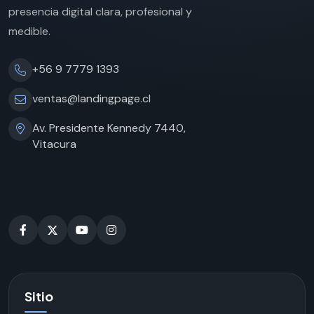
presencia digital clara, profesional y
medible.
+56 9 7779 1393
ventas@landingpage.cl
Av. Presidente Kennedy 7440,
Vitacura
Sitio