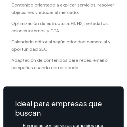
Contenido orientado a explicar servicios, resolver
objeciones y educar al mercado.
Optimización de estructura: H1, H2, metadatos,
enlaces internos y CTA.
Calendario editorial según prioridad comercial y
oportunidad SEO.
Adaptación de contenidos para redes, email o
campañas cuando corresponde.
Ideal para empresas que
buscan
Empresas con servicios complejos que