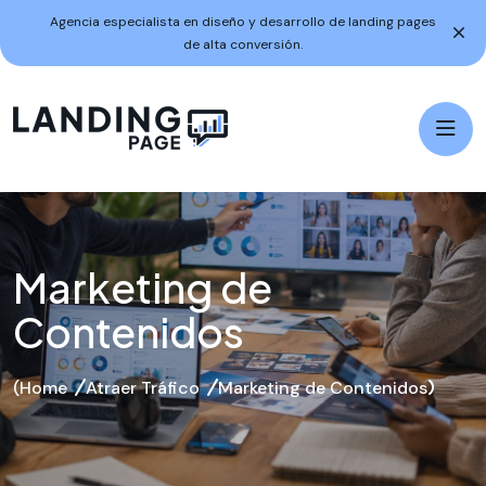
Agencia especialista en diseño y desarrollo de landing pages
de alta conversión.
Marketing de
Contenidos
Home
Atraer Tráfico
Marketing de Contenidos