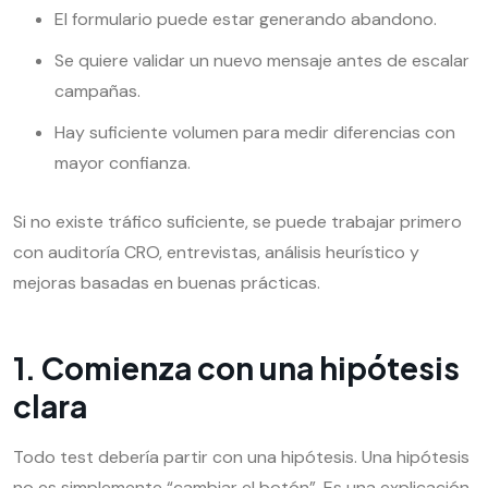
El formulario puede estar generando abandono.
Se quiere validar un nuevo mensaje antes de escalar
campañas.
Hay suficiente volumen para medir diferencias con
mayor confianza.
Si no existe tráfico suficiente, se puede trabajar primero
con auditoría CRO, entrevistas, análisis heurístico y
mejoras basadas en buenas prácticas.
1. Comienza con una hipótesis
clara
Todo test debería partir con una hipótesis. Una hipótesis
no es simplemente “cambiar el botón”. Es una explicación