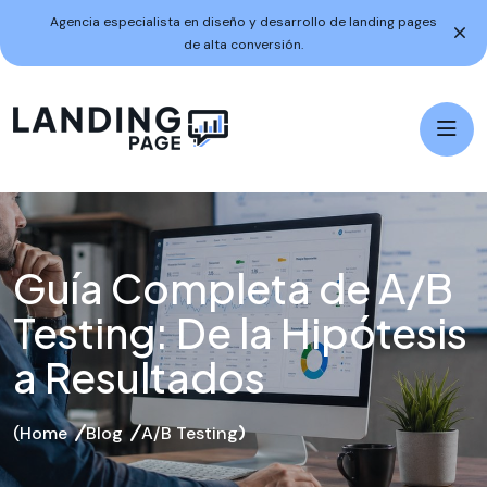
Agencia especialista en diseño y desarrollo de landing pages
de alta conversión.
Guía Completa de A/B
Testing: De la Hipótesis
a Resultados
Home
Blog
A/B Testing