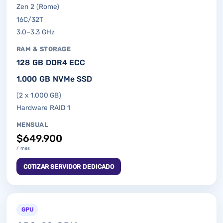
Zen 2 (Rome)
16C/32T
3.0–3.3 GHz
RAM & STORAGE
128 GB DDR4 ECC
1.000 GB NVMe SSD
(2 x 1.000 GB)
Hardware RAID 1
MENSUAL
$649.900
/ mes
COTIZAR SERVIDOR DEDICADO
GPU