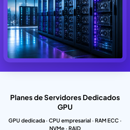
Planes de Servidores Dedicados
GPU
GPU dedicada · CPU empresarial · RAM ECC ·
NVMe · RAID