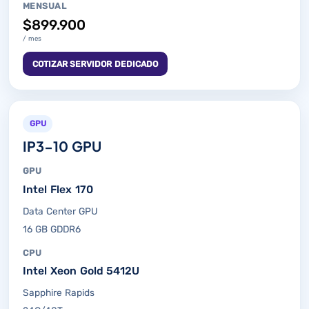
MENSUAL
$899.900
/ mes
COTIZAR SERVIDOR DEDICADO
GPU
IP3-10 GPU
GPU
Intel Flex 170
Data Center GPU
16 GB GDDR6
CPU
Intel Xeon Gold 5412U
Sapphire Rapids