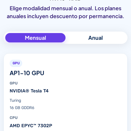
Elige modalidad mensual o anual. Los planes
anuales incluyen descuento por permanencia.
Mensual
Anual
GPU
AP1-10 GPU
GPU
NVIDIA® Tesla T4
Turing
16 GB GDDR6
CPU
AMD EPYC™ 7302P