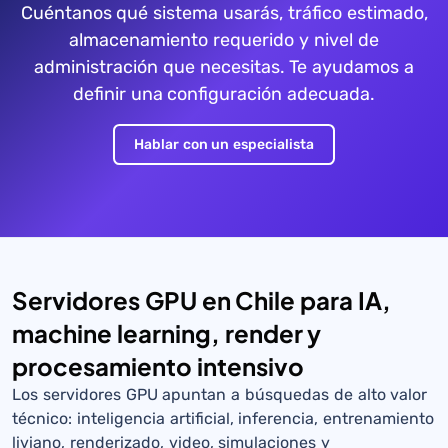
Cuéntanos qué sistema usarás, tráfico estimado,
almacenamiento requerido y nivel de
administración que necesitas. Te ayudamos a
definir una configuración adecuada.
Hablar con un especialista
Servidores GPU en Chile para IA,
machine learning, render y
procesamiento intensivo
Los servidores GPU apuntan a búsquedas de alto valor
técnico: inteligencia artificial, inferencia, entrenamiento
liviano, renderizado, video, simulaciones y