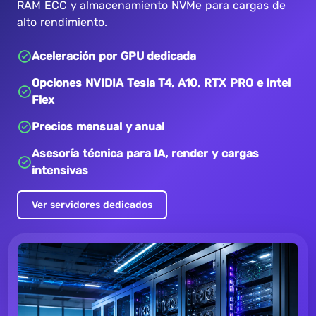
RAM ECC y almacenamiento NVMe para cargas de
alto rendimiento.
Aceleración por GPU dedicada
Opciones NVIDIA Tesla T4, A10, RTX PRO e Intel
Flex
Precios mensual y anual
Asesoría técnica para IA, render y cargas
intensivas
Ver servidores dedicados