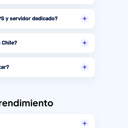
PS y servidor dedicado?
 Chile?
tar?
 rendimiento