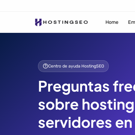
Home
Em
Centro de ayuda HostingSEO
Preguntas fr
sobre hosting
servidores en