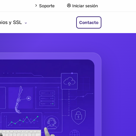
Soporte
Iniciar sesión
ios y SSL
Contacto