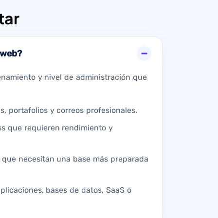
tar
o web?
cenamiento y nivel de administración que
s, portafolios y correos profesionales.
ss que requieren rendimiento y
e que necesitan una base más preparada
plicaciones, bases de datos, SaaS o