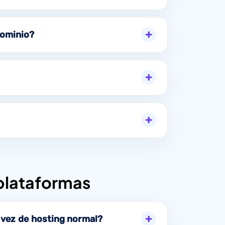
dominio?
 plataformas
 vez de hosting normal?