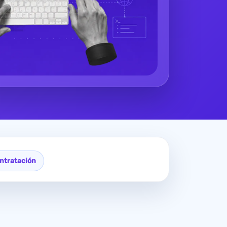
ntratación