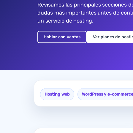
Revisamos las principales secciones de
dudas más importantes antes de contra
un servicio de hosting.
Hablar con ventas
Ver planes de hosti
Hosting web
WordPress y e-commerc