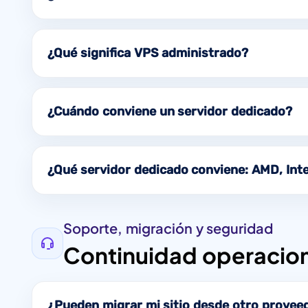
¿Qué significa VPS administrado?
¿Cuándo conviene un servidor dedicado?
¿Qué servidor dedicado conviene: AMD, Int
Soporte, migración y seguridad
Continuidad operacion
¿Pueden migrar mi sitio desde otro provee