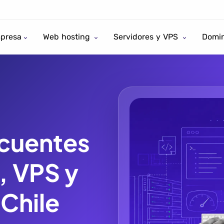
presa
Web hosting
Servidores y VPS
Domin
ecuentes
, VPS y
 Chile