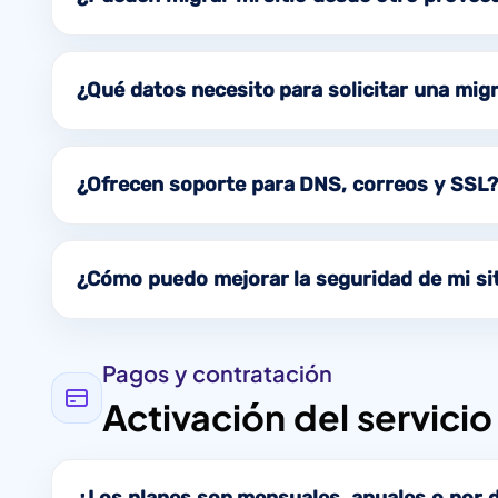
¿Qué datos necesito para solicitar una mig
¿Ofrecen soporte para DNS, correos y SSL?
¿Cómo puedo mejorar la seguridad de mi si
Pagos y contratación
Activación del servicio
¿Los planes son mensuales, anuales o por 